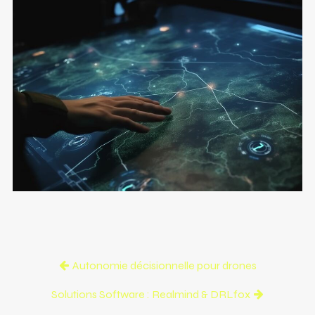
Autonomie décisionnelle pour drones
Solutions Software : Realmind & DRLfox