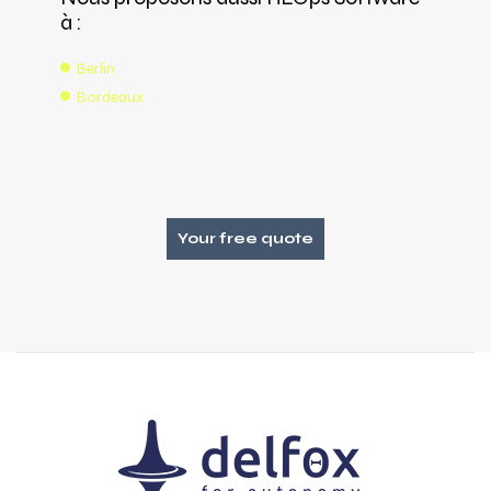
à :
Berlin
Bordeaux
Your free quote